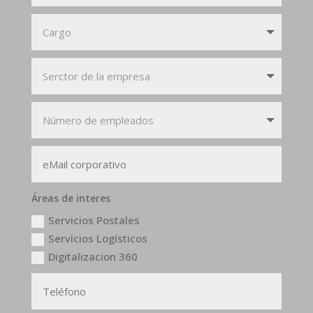
Áreas de interes
Servicios Postales
Servicios Logísticos
Digitalizacion 360