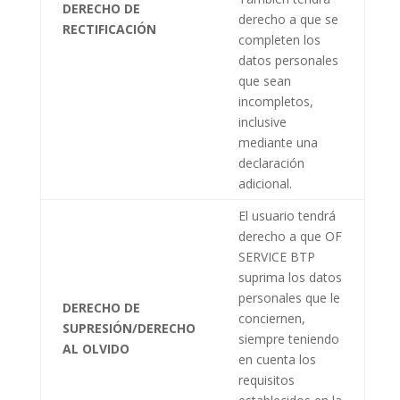
DERECHO DE
derecho a que se
RECTIFICACIÓN
completen los
datos personales
que sean
incompletos,
inclusive
mediante una
declaración
adicional.
El usuario tendrá
derecho a que
OF
SERVICE BTP
suprima los datos
personales que le
DERECHO DE
conciernen,
SUPRESIÓN/DERECHO
siempre teniendo
AL OLVIDO
en cuenta los
requisitos