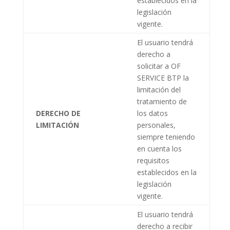
establecidos en la
legislación
vigente.
El usuario tendrá
derecho a
solicitar a
OF
SERVICE BTP
la
limitación del
tratamiento de
DERECHO DE
los datos
LIMITACIÓN
personales,
siempre teniendo
en cuenta los
requisitos
establecidos en la
legislación
vigente.
El usuario tendrá
derecho a recibir