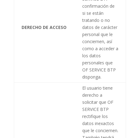
confirmación de
si se están
tratando o no
DERECHO DE ACCESO
datos de carácter
personal que le
conciernen, así
como a acceder a
los datos
personales que
OF SERVICE BTP
disponga.
El usuario tiene
derecho a
solicitar que
OF
SERVICE BTP
rectifique los
datos inexactos
que le conciernen.
También tendrá