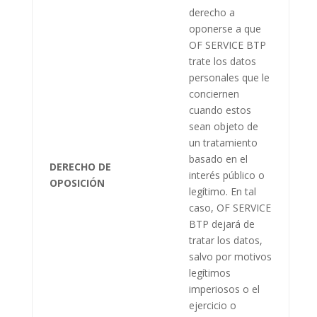
derecho a
oponerse a que
OF SERVICE BTP
trate los datos
personales que le
conciernen
cuando estos
sean objeto de
un tratamiento
basado en el
DERECHO DE
interés público o
OPOSICIÓN
legítimo. En tal
caso,
OF SERVICE
BTP
dejará de
tratar los datos,
salvo por motivos
legítimos
imperiosos o el
ejercicio o